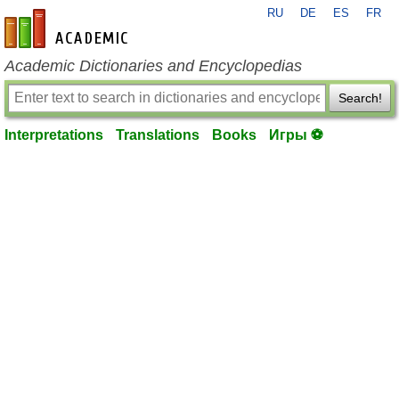
RU
DE
ES
FR
en-academic.com
Academic Dictionaries and Encyclopedias
Search!
Interpretations
Translations
Books
Игры ⚽