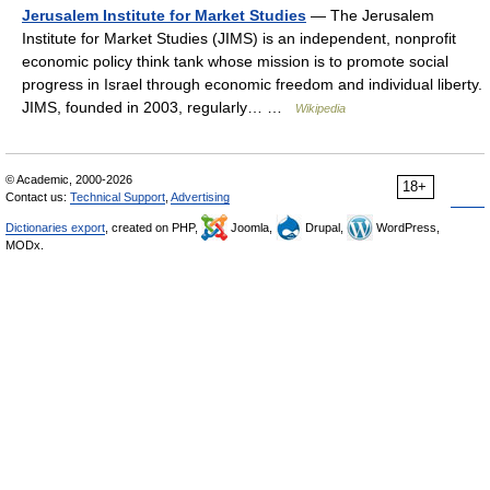
Jerusalem Institute for Market Studies
— The Jerusalem
Institute for Market Studies (JIMS) is an independent, nonprofit
economic policy think tank whose mission is to promote social
progress in Israel through economic freedom and individual liberty.
JIMS, founded in 2003, regularly… …
Wikipedia
© Academic, 2000-2026
18+
Contact us:
Technical Support
,
Advertising
Dictionaries export
, created on PHP,
Joomla,
Drupal,
WordPress,
MODx.