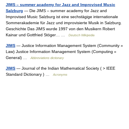
JIMS – summer academy for Jazz and Improvised Music
Salzburg
— Die JIMS – summer academy for Jazz and
Improvised Music Salzburg ist eine sechstägige internationale
Sommerakademie für Jazz und improvisierte Musik in Salzburg.
Geschichte Das JIMS wurde 1997 von den Musikern Robert
Kainar und Gottfried Stöger… …
Deutsch Wikipedia
JIMS
— Justice Information Management System (Community »
Law) Justice Information Management System (Computing »
General) …
Abbreviations dictionary
JIMS
— Journal of the Indian Mathematical Society ( > IEEE
Standard Dictionary ) …
Acronyms