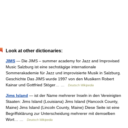
Look at other dictionaries:
JIMS
— Die JIMS – summer academy for Jazz and Improvised
Music Salzburg ist eine sechstägige internationale
Sommerakademie für Jazz und improvisierte Musik in Salzburg.
Geschichte Das JIMS wurde 1997 von den Musikern Robert
Kainar und Gottfried Stöger… …
Deutsch Wikipedia
Jims Island
— ist der Name mehrerer Inseln in den Vereinigten
Staaten: Jims Island (Louisiana) Jims Island (Hancock County,
Maine) Jims Island (Lincoln County, Maine) Diese Seite ist eine
Begriffsklärung zur Unterscheidung mehrerer mit demselben
Wort… …
Deutsch Wikipedia