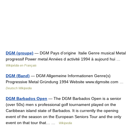
DGM (groupe)
— DGM Pays d’origine Italie Genre musical Metal
progressif Power metal Années d activité 1994 à aujourd hui …
Wikipédia en Français
DGM (Band)
— DGM Allgemeine Informationen Genre(s)
Progressive Metal Gründung 1994 Website www.dgmsite.com …
Deutsch Wikipedia
DGM Barbados Open
— The DGM Barbados Open is a senior
(over 50s) men s professional golf tournament played on the
Caribbean island state of Barbados. It is currently the opening
event of the season on the European Seniors Tour and the only
event on that tour that… …
Wikipedia