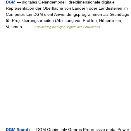
DGM
— digitales Geländemodell, dreidimensionale digitale
Repräsentation der Oberfläche von Ländern oder Landesteilen im
Computer. Ein DGM dient Anwendungsprogrammen als Grundlage
für Projektierungsarbeiten (Ableitung von Profilen, Höhenlinien,
Volumen… …
Erläuterung wichtiger Begriffe des Bauwesens
DGM (band)
— DGM Origin Italy Genres Progressive metal Power