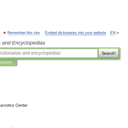
Remember this site
Embed dictionaries into your website
EN
s and Encyclopedias
Search!
retations
arcotics
Center