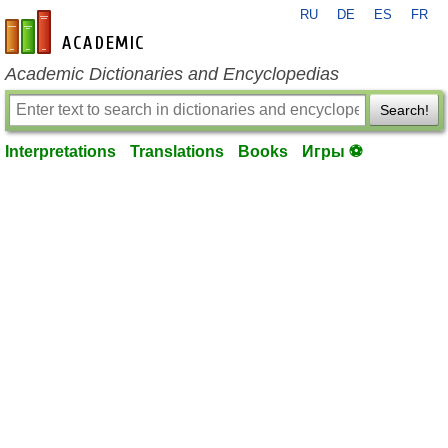
RU
DE
ES
FR
en-academic.com
Academic Dictionaries and Encyclopedias
Search!
Interpretations
Translations
Books
Игры ⚽