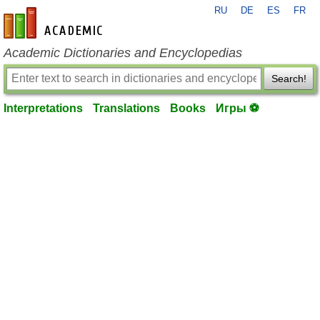
RU
DE
ES
FR
en-academic.com
Academic Dictionaries and Encyclopedias
Search!
Interpretations
Translations
Books
Игры ⚽