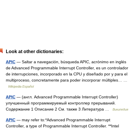
Look at other dictionaries:
APIC
— Saltar a navegación, búsqueda APIC, acrónimo en inglés
de Advanced Programmable Interrupt Controller, es un controlador
de interrupciones, incorporado en la CPU y diseñado por y para el
multiproceso, concretamente para poder incorporar múltiples… …
Wikipedia Español
APIC
— (англ. Advanced Programmable Interrupt Controller)
улучшенный программируемый контроллер прерываний.
Содержание 1 Описание 2 См. также 3 Литература …
Википедия
APIC
— may refer to:*Advanced Programmable Interrupt
Controller, a type of Programmable Interrupt Controller. **Intel