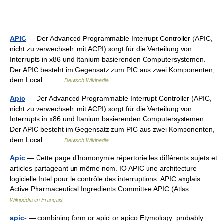
APIC
— Der Advanced Programmable Interrupt Controller (APIC,
nicht zu verwechseln mit ACPI) sorgt für die Verteilung von
Interrupts in x86 und Itanium basierenden Computersystemen.
Der APIC besteht im Gegensatz zum PIC aus zwei Komponenten,
dem Local… …
Deutsch Wikipedia
Apic
— Der Advanced Programmable Interrupt Controller (APIC,
nicht zu verwechseln mit ACPI) sorgt für die Verteilung von
Interrupts in x86 und Itanium basierenden Computersystemen.
Der APIC besteht im Gegensatz zum PIC aus zwei Komponenten,
dem Local… …
Deutsch Wikipedia
Apic
— Cette page d’homonymie répertorie les différents sujets et
articles partageant un même nom. IO APIC une architecture
logicielle Intel pour le contrôle des interruptions. APIC anglais
Active Pharmaceutical Ingredients Committee APIC (Atlas… …
Wikipédia en Français
apic-
— combining form or apici or apico Etymology: probably