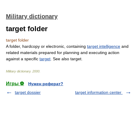
Military dictionary
target folder
target folder
A folder, hardcopy or electronic, containing
target intelligence
and
related materials prepared for planning and executing action
against a specific
target
. See also target.
Military dictionary
.
2000
.
Игры ⚽
Нужен реферат?
target dossier
target information center