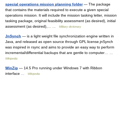
special operations mission planning folder
— The package
that contains the materials required to execute a given special
operations mission. It will include the mission tasking letter, mission
tasking package, original feasibility assessment (as desired), initial
assessment (as desired),… …
Military dictionary
JnSynch
— is a light weight file synchronization engine written in
Java, and released as open source through GPL license.jnSynch
was inspired in rsync and aims to provide an easy way to perform
incremental/differential backups that are gentle to computer… …
Wikipedia
WinZip
— 14.5 Pro running under Windows 7 with Ribbon
interface …
Wikipedia