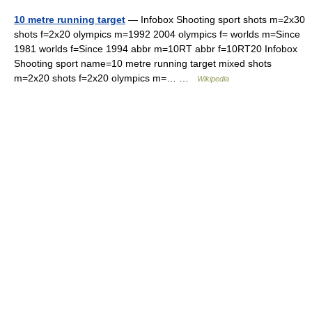
10 metre running target
— Infobox Shooting sport shots m=2x30
shots f=2x20 olympics m=1992 2004 olympics f= worlds m=Since
1981 worlds f=Since 1994 abbr m=10RT abbr f=10RT20 Infobox
Shooting sport name=10 metre running target mixed shots
m=2x20 shots f=2x20 olympics m=… …
Wikipedia