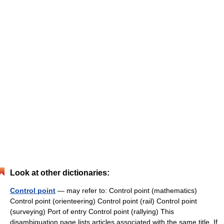
Look at other dictionaries:
Control point
— may refer to: Control point (mathematics)
Control point (orienteering) Control point (rail) Control point
(surveying) Port of entry Control point (rallying) This
disambiguation page lists articles associated with the same title. If