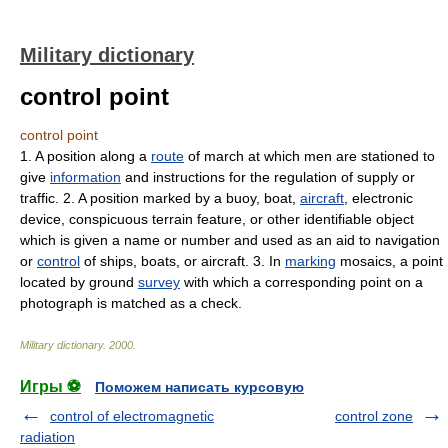
Military dictionary
control point
control point
1. A position along a
route
of march at which men are stationed to
give
information
and instructions for the regulation of supply or
traffic. 2. A position marked by a buoy, boat,
aircraft
, electronic
device, conspicuous terrain feature, or other identifiable object
which is given a name or number and used as an aid to navigation
or
control
of ships, boats, or aircraft. 3. In
marking
mosaics, a point
located by ground
survey
with which a corresponding point on a
photograph is matched as a check.
Military dictionary
.
2000
.
Игры ⚽
Поможем написать курсовую
control of electromagnetic
control zone
radiation