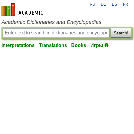
RU
DE
ES
FR
en-academic.com
Academic Dictionaries and Encyclopedias
Search!
Interpretations
Translations
Books
Игры ⚽