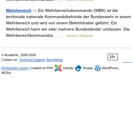
Wehrbereich
— Ein Wehrbereichskommando (WBK) ist die
territoriale nationale Kommandobehörde der Bundeswehr in einem
Wehrbereich und wird von einem Befehlshaber geführt. Ein
Wehrbereich kann ein oder mehrere Bundesländer umfassen. Die
Wehrbereichkommandos… …
Deutsch Wikipedia
© Academic, 2000-2026
18+
Contact us:
Technical Support
,
Advertising
Dictionaries export
, created on PHP,
Joomla,
Drupal,
WordPress,
MODx.