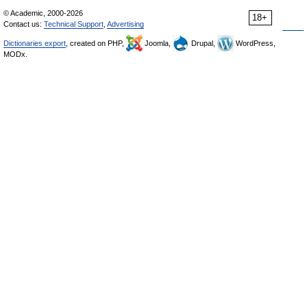
© Academic, 2000-2026
18+
Contact us:
Technical Support
,
Advertising
Dictionaries export
, created on PHP,
Joomla,
Drupal,
WordPress,
MODx.